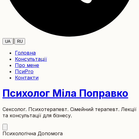
|
UA
RU
Головна
Консультації
Про мене
ПсиPro
Контакти
Психолог Міла Поправко
Сексолог. Психотерапевт.
Сімейний терапевт.
Лекції
та консультації для бізнесу.
Психологічна Допомога