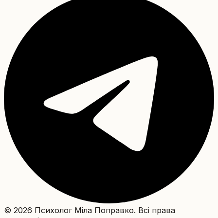
©
2026
Психолог Міла Поправко
.
Всі права