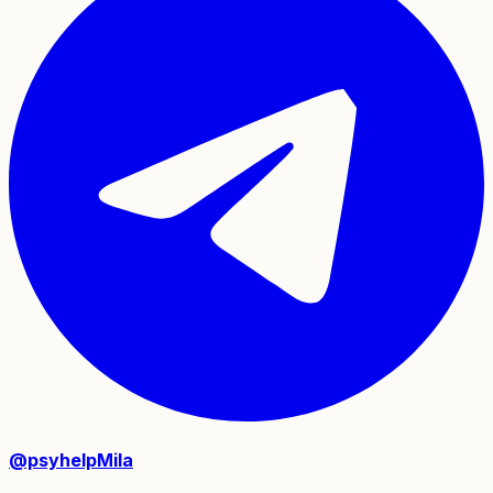
@psyhelpMila