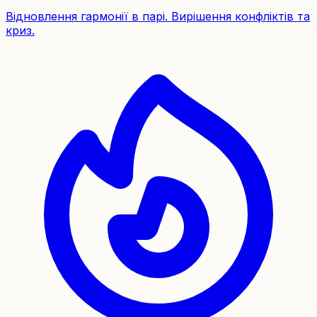
Відновлення гармонії в парі. Вирішення конфліктів та
криз.