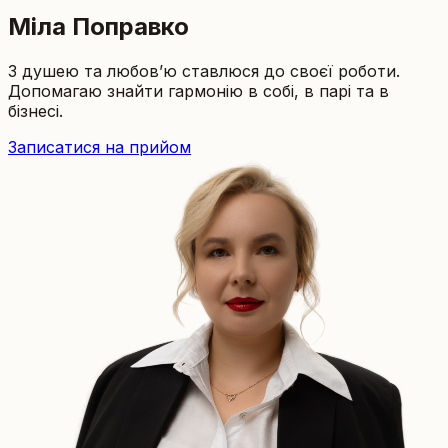
Міла Поправко
З душею та любов’ю ставлюся до своєї роботи.
Допомагаю знайти гармонію в собі, в парі та в
бізнесі.
Записатися на прийом