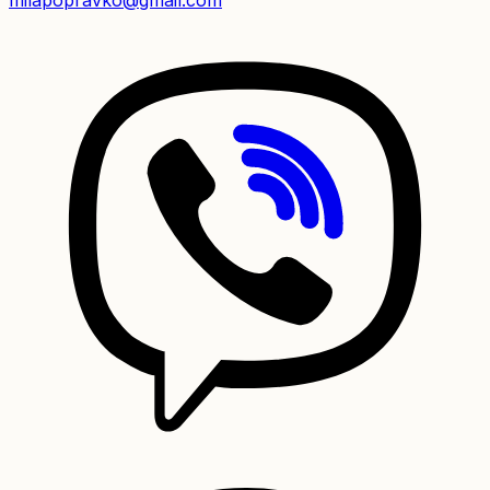
milapopravko@gmail.com