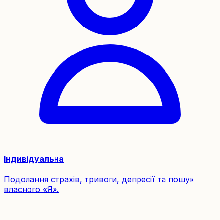
Індивідуальна
Подолання страхів, тривоги, депресії та пошук
власного «Я».