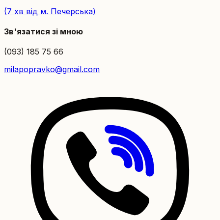
(7 хв від м. Печерська)
Зв'язатися зі мною
(093) 185 75 66
milapopravko@gmail.com