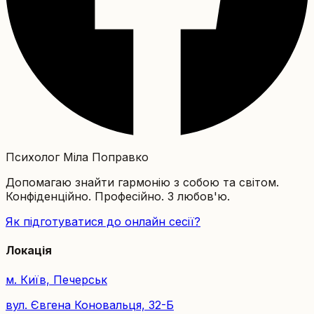
Психолог Міла Поправко
Допомагаю знайти гармонію з собою та світом.
Конфіденційно. Професійно. З любов'ю.
Як підготуватися до онлайн сесії?
Локація
м. Київ, Печерськ
вул. Євгена Коновальця, 32-Б