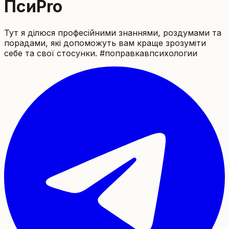
ПсиPro
Тут я ділюся професійними знаннями, роздумами та
порадами, які допоможуть вам краще зрозуміти
себе та свої стосунки.
#поправкавпсихологии