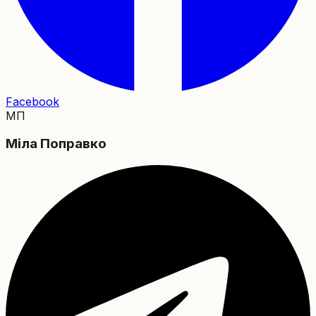
Facebook
МП
Міла Поправко