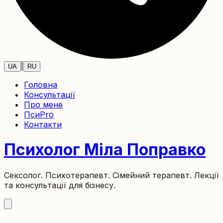
|
UA
RU
Головна
Консультації
Про мене
ПсиPro
Контакти
Психолог Міла Поправко
Сексолог. Психотерапевт.
Сімейний терапевт.
Лекції
та консультації для бізнесу.